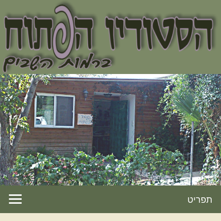
תפריט